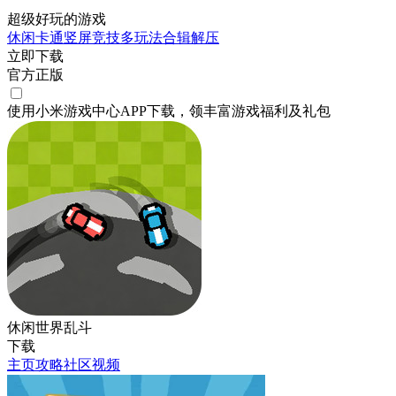
超级好玩的游戏
休闲
卡通
竖屏
竞技
多玩法合辑
解压
立即下载
官方正版
使用小米游戏中心APP
下载
，领丰富游戏
福利
及
礼包
休闲世界乱斗
下载
主页
攻略
社区
视频