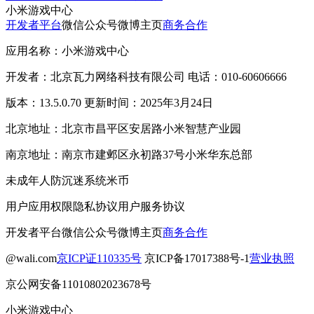
小米游戏中心
开发者平台
微信公众号
微博主页
商务合作
应用名称：小米游戏中心
开发者：北京瓦力网络科技有限公司 电话：010-60606666
版本：13.5.0.70 更新时间：2025年3月24日
北京地址：北京市昌平区安居路小米智慧产业园
南京地址：南京市建邺区永初路37号小米华东总部
未成年人防沉迷系统
米币
用户应用权限
隐私协议
用户服务协议
开发者平台
微信公众号
微博主页
商务合作
@wali.com
京ICP证110335号
京ICP备17017388号-1
营业执照
京公网安备11010802023678号
小米游戏中心