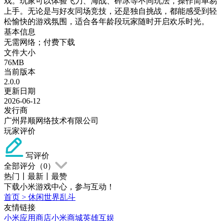
戏。玩家可以体验飞刀、海战、碎冰等不同玩法，操作简单易
上手。无论是与好友同场竞技，还是独自挑战，都能感受到轻
松愉快的游戏氛围，适合各年龄段玩家随时开启欢乐时光。
基本信息
无需网络；付费下载
文件大小
76MB
当前版本
2.0.0
更新日期
2026-06-12
发行商
广州昇顺网络技术有限公司
玩家评价
写评价
全部评分（
0
）
热门
丨
最新
丨
最赞
下载小米游戏中心，参与互动！
首页
>
休闲世界乱斗
友情链接
小米应用商店
小米商城
英雄互娱