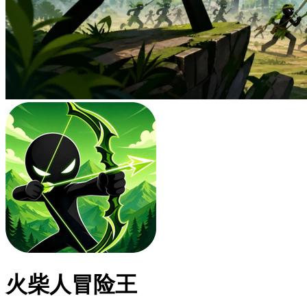
火柴人冒险王