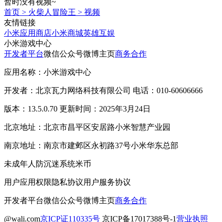
暂时没有视频~
首页
>
火柴人冒险王
>
视频
友情链接
小米应用商店
小米商城
英雄互娱
小米游戏中心
开发者平台
微信公众号
微博主页
商务合作
应用名称：小米游戏中心
开发者：北京瓦力网络科技有限公司 电话：010-60606666
版本：13.5.0.70 更新时间：2025年3月24日
北京地址：北京市昌平区安居路小米智慧产业园
南京地址：南京市建邺区永初路37号小米华东总部
未成年人防沉迷系统
米币
用户应用权限
隐私协议
用户服务协议
开发者平台
微信公众号
微博主页
商务合作
@wali.com
京ICP证110335号
京ICP备17017388号-1
营业执照