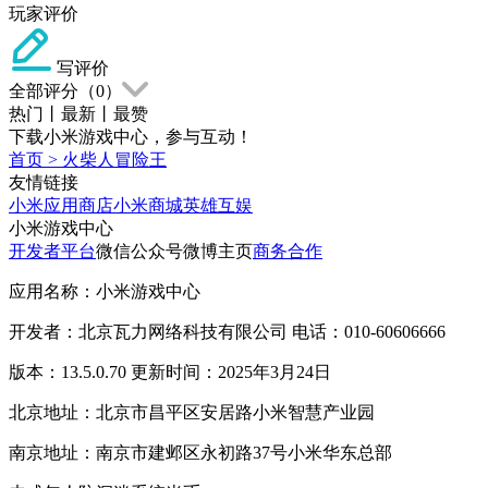
玩家评价
写评价
全部评分（
0
）
热门
丨
最新
丨
最赞
下载小米游戏中心，参与互动！
首页
>
火柴人冒险王
友情链接
小米应用商店
小米商城
英雄互娱
小米游戏中心
开发者平台
微信公众号
微博主页
商务合作
应用名称：小米游戏中心
开发者：北京瓦力网络科技有限公司 电话：010-60606666
版本：13.5.0.70 更新时间：2025年3月24日
北京地址：北京市昌平区安居路小米智慧产业园
南京地址：南京市建邺区永初路37号小米华东总部