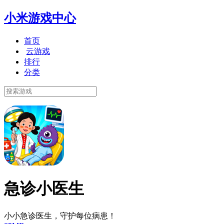
小米游戏中心
首页
云游戏
排行
分类
急诊小医生
小小急诊医生，守护每位病患！