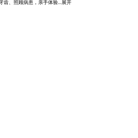
齿、照顾病患，亲手体验...
展开