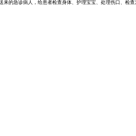
送来的急诊病人，给患者检查身体、护理宝宝、处理伤口、检查牙