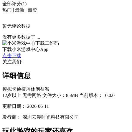
全部评分(1)
热门
|
最新
|
最赞
暂无评论数据
没有更多数据了....
下载小米游戏中心App
点击下载
关注我们:
详细信息
模拟
卡通
横屏
休闲
益智
12岁以上
无需网络
文件大小：85MB
当前版本：10.0.0
更新日期：
2026-06-11
发行商：
深圳云漫时光科技有限公司
玩此游戏的玩家还喜欢