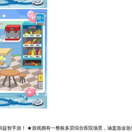
益智手游！ ★游戏拥有一整栋多层综合医院场景，涵盖急诊急