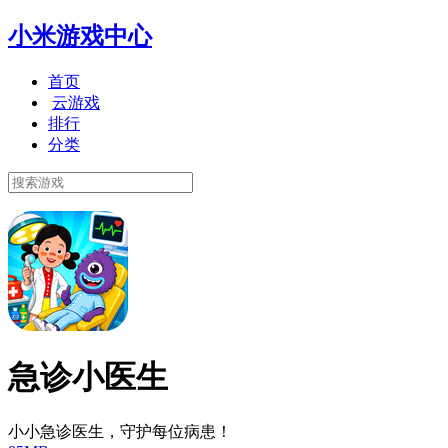
小米游戏中心
首页
云游戏
排行
分类
急诊小医生
小小急诊医生，守护每位病患！