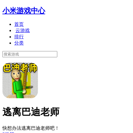
小米游戏中心
首页
云游戏
排行
分类
逃离巴迪老师
快想办法逃离巴迪老师吧！