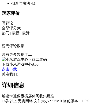
创造与魔法
4.1
玩家评价
写评论
全部评分(0)
热门
|
最新
|
最赞
暂无评论数据
没有更多数据了....
下载小米游戏中心App
点击下载
关注我们:
详细信息
解谜
卡通
像素
横屏
休闲
收集
魔性
16岁以上
无需网络
文件大小：96MB
当前版本：1.0.0