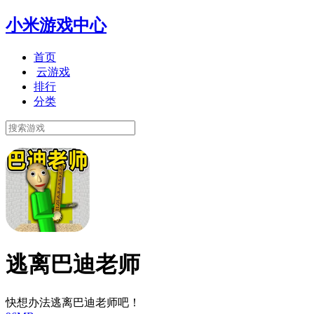
小米游戏中心
首页
云游戏
排行
分类
逃离巴迪老师
快想办法逃离巴迪老师吧！