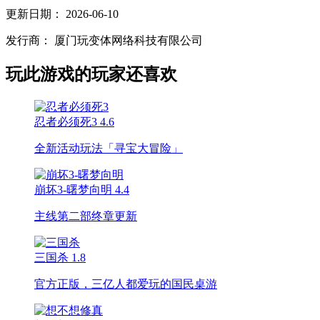
更新日期：
2026-06-10
发行商：
厦门玩变体网络科技有限公司
玩此游戏的玩家还喜欢
忍者必须死3
4.6
全新活动玩法「寻宝大冒险」
崩坏3-曙梦向明
4.4
主线第二部终章更新
三国杀
1.8
官方正版，三亿人都爱玩的国民桌游