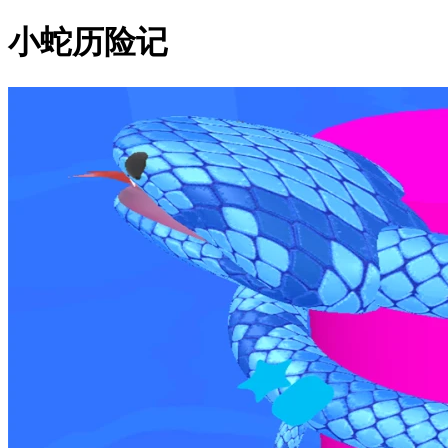
小蛇历险记