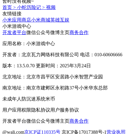
暂时没有视频~
首页
>
小蛇历险记
>
视频
友情链接
小米应用商店
小米商城
英雄互娱
小米游戏中心
开发者平台
微信公众号
微博主页
商务合作
应用名称：小米游戏中心
开发者：北京瓦力网络科技有限公司 电话：010-60606666
版本：13.5.0.70 更新时间：2025年3月24日
北京地址：北京市昌平区安居路小米智慧产业园
南京地址：南京市建邺区永初路37号小米华东总部
未成年人防沉迷系统
米币
用户应用权限
隐私协议
用户服务协议
开发者平台
微信公众号
微博主页
商务合作
@wali.com
京ICP证110335号
京ICP备17017388号-1
营业执照