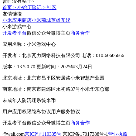
暂时没有帖子~
首页
>
小蛇历险记
>
社区
友情链接
小米应用商店
小米商城
英雄互娱
小米游戏中心
开发者平台
微信公众号
微博主页
商务合作
应用名称：小米游戏中心
开发者：北京瓦力网络科技有限公司 电话：010-60606666
版本：13.5.0.70 更新时间：2025年3月24日
北京地址：北京市昌平区安居路小米智慧产业园
南京地址：南京市建邺区永初路37号小米华东总部
未成年人防沉迷系统
米币
用户应用权限
隐私协议
用户服务协议
开发者平台
微信公众号
微博主页
商务合作
@wali.com
京ICP证110335号
京ICP备17017388号-1
营业执照