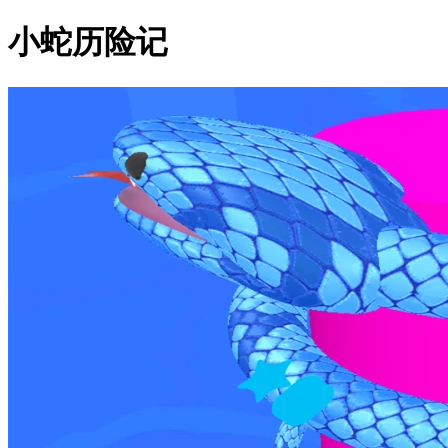
小蛇历险记