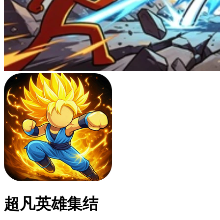
超凡英雄集结