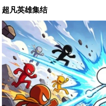
超凡英雄集结