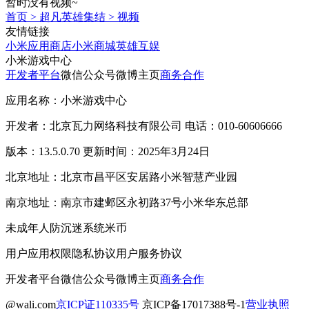
暂时没有视频~
首页
>
超凡英雄集结
>
视频
友情链接
小米应用商店
小米商城
英雄互娱
小米游戏中心
开发者平台
微信公众号
微博主页
商务合作
应用名称：小米游戏中心
开发者：北京瓦力网络科技有限公司 电话：010-60606666
版本：13.5.0.70 更新时间：2025年3月24日
北京地址：北京市昌平区安居路小米智慧产业园
南京地址：南京市建邺区永初路37号小米华东总部
未成年人防沉迷系统
米币
用户应用权限
隐私协议
用户服务协议
开发者平台
微信公众号
微博主页
商务合作
@wali.com
京ICP证110335号
京ICP备17017388号-1
营业执照