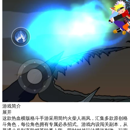
游戏简介
展开
这款热血横版格斗手游采用简约火柴人画风，汇集多款原创格
斗角色，每位角色拥有专属必杀招式。游戏内设闯关副本，从