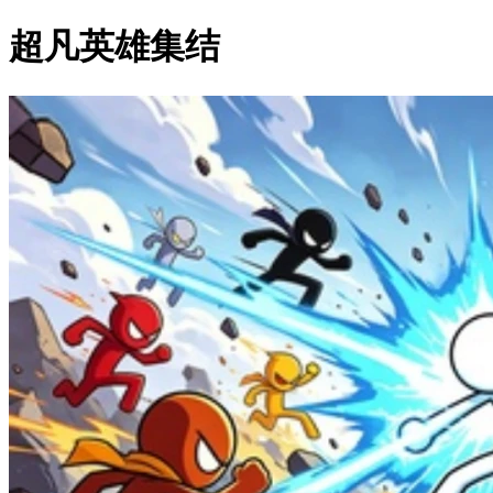
超凡英雄集结