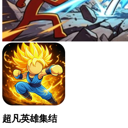
超凡英雄集结