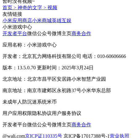
暂时没有视频~
首页
>
神奇的文字
>
视频
友情链接
小米应用商店
小米商城
英雄互娱
小米游戏中心
开发者平台
微信公众号
微博主页
商务合作
应用名称：小米游戏中心
开发者：北京瓦力网络科技有限公司 电话：010-60606666
版本：13.5.0.70 更新时间：2025年3月24日
北京地址：北京市昌平区安居路小米智慧产业园
南京地址：南京市建邺区永初路37号小米华东总部
未成年人防沉迷系统
米币
用户应用权限
隐私协议
用户服务协议
开发者平台
微信公众号
微博主页
商务合作
@wali.com
京ICP证110335号
京ICP备17017388号-1
营业执照