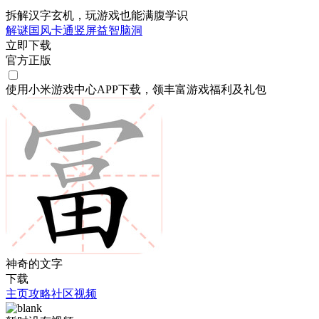
拆解汉字玄机，玩游戏也能满腹学识
解谜
国风
卡通
竖屏
益智
脑洞
立即下载
官方正版
使用小米游戏中心APP
下载
，领丰富游戏
福利
及
礼包
神奇的文字
下载
主页
攻略
社区
视频