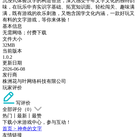
沉浸式体验汉字的构造智慧，深入感受千年文字文化的独特韵
味，在玩乐中夯实识字基础、拓宽知识面。轻松闯关、趣味满
满，既有游戏的欢乐刺激，又饱含国学文化内涵，一款好玩又
有料的文字游戏，等你来体验！
基本信息
无需网络；付费下载
文件大小
32MB
当前版本
1.0.2
更新日期
2026-06-08
发行商
株洲花与叶网络科技有限公司
玩家评价
写评价
全部评分（
0
）
热门
丨
最新
丨
最赞
下载小米游戏中心，参与互动！
首页
>
神奇的文字
友情链接