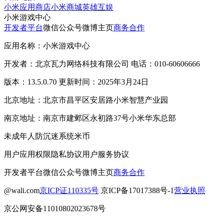
小米应用商店
小米商城
英雄互娱
小米游戏中心
开发者平台
微信公众号
微博主页
商务合作
应用名称：小米游戏中心
开发者：北京瓦力网络科技有限公司 电话：010-60606666
版本：13.5.0.70 更新时间：2025年3月24日
北京地址：北京市昌平区安居路小米智慧产业园
南京地址：南京市建邺区永初路37号小米华东总部
未成年人防沉迷系统
米币
用户应用权限
隐私协议
用户服务协议
开发者平台
微信公众号
微博主页
商务合作
@wali.com
京ICP证110335号
京ICP备17017388号-1
营业执照
京公网安备11010802023678号