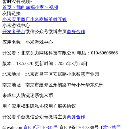
暂时没有视频~
首页
>
我的幸福小家
>
视频
友情链接
小米应用商店
小米商城
英雄互娱
小米游戏中心
开发者平台
微信公众号
微博主页
商务合作
应用名称：小米游戏中心
开发者：北京瓦力网络科技有限公司 电话：010-60606666
版本：13.5.0.70 更新时间：2025年3月24日
北京地址：北京市昌平区安居路小米智慧产业园
南京地址：南京市建邺区永初路37号小米华东总部
未成年人防沉迷系统
米币
用户应用权限
隐私协议
用户服务协议
开发者平台
微信公众号
微博主页
商务合作
@wali.com
京ICP证110335号
京ICP备17017388号-1
营业执照