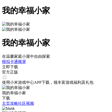
我的幸福小家
我的幸福小家
在温馨家庭小屋中自由探索
模拟
卡通
横屏
立即下载
官方正版
使用小米游戏中心APP
下载
，领丰富游戏
福利
及
礼包
我的幸福小家
下载
主页
攻略
社区
视频