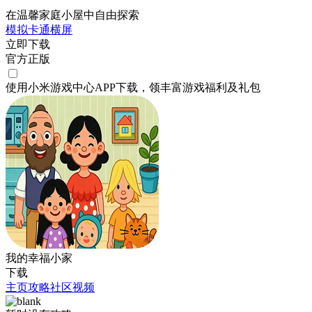
在温馨家庭小屋中自由探索
模拟
卡通
横屏
立即下载
官方正版
使用小米游戏中心APP
下载
，领丰富游戏
福利
及
礼包
我的幸福小家
下载
主页
攻略
社区
视频