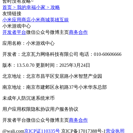
暂时没有攻略~
首页
>
我的幸福小家
>
攻略
友情链接
小米应用商店
小米商城
英雄互娱
小米游戏中心
开发者平台
微信公众号
微博主页
商务合作
应用名称：小米游戏中心
开发者：北京瓦力网络科技有限公司 电话：010-60606666
版本：13.5.0.70 更新时间：2025年3月24日
北京地址：北京市昌平区安居路小米智慧产业园
南京地址：南京市建邺区永初路37号小米华东总部
未成年人防沉迷系统
米币
用户应用权限
隐私协议
用户服务协议
开发者平台
微信公众号
微博主页
商务合作
@wali.com
京ICP证110335号
京ICP备17017388号-1
营业执照