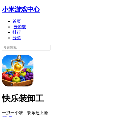
小米游戏中心
首页
云游戏
排行
分类
快乐装卸工
一抓一个准，欢乐超上瘾