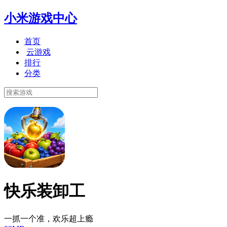
小米游戏中心
首页
云游戏
排行
分类
快乐装卸工
一抓一个准，欢乐超上瘾