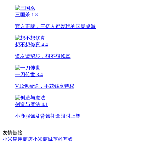
三国杀
1.8
官方正版，三亿人都爱玩的国民桌游
想不想修真
4.4
道友请留步，想不想修真
一刀传世
3.4
V12免费送，不花钱享特权
创造与魔法
4.1
小鹿服饰及背饰礼盒限时上架
友情链接
小米应用商店
小米商城
英雄互娱