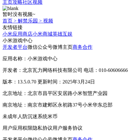
主页
攻略
社区
视频
暂时没有视频~
首页
>
解禁乐园
>
视频
友情链接
小米应用商店
小米商城
英雄互娱
小米游戏中心
开发者平台
微信公众号
微博主页
商务合作
应用名称：小米游戏中心
开发者：北京瓦力网络科技有限公司 电话：010-60606666
版本：13.5.0.70 更新时间：2025年3月24日
北京地址：北京市昌平区安居路小米智慧产业园
南京地址：南京市建邺区永初路37号小米华东总部
未成年人防沉迷系统
米币
用户应用权限
隐私协议
用户服务协议
开发者平台
微信公众号
微博主页
商务合作