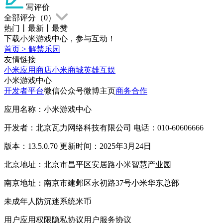
写评价
全部评分（
0
）
热门
丨
最新
丨
最赞
下载小米游戏中心，参与互动！
首页
>
解禁乐园
友情链接
小米应用商店
小米商城
英雄互娱
小米游戏中心
开发者平台
微信公众号
微博主页
商务合作
应用名称：小米游戏中心
开发者：北京瓦力网络科技有限公司 电话：010-60606666
版本：13.5.0.70 更新时间：2025年3月24日
北京地址：北京市昌平区安居路小米智慧产业园
南京地址：南京市建邺区永初路37号小米华东总部
未成年人防沉迷系统
米币
用户应用权限
隐私协议
用户服务协议