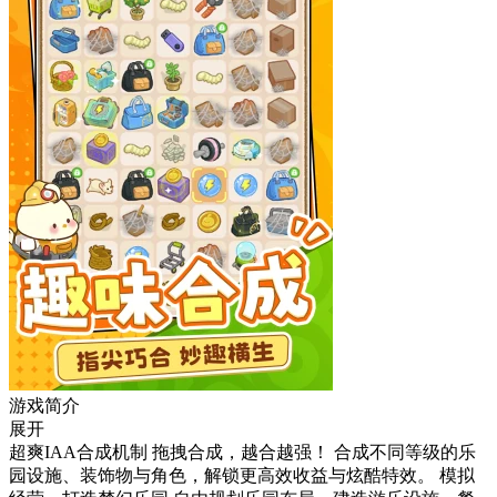
游戏简介
展开
超爽IAA合成机制 拖拽合成，越合越强！ 合成不同等级的乐
园设施、装饰物与角色，解锁更高效收益与炫酷特效。 模拟