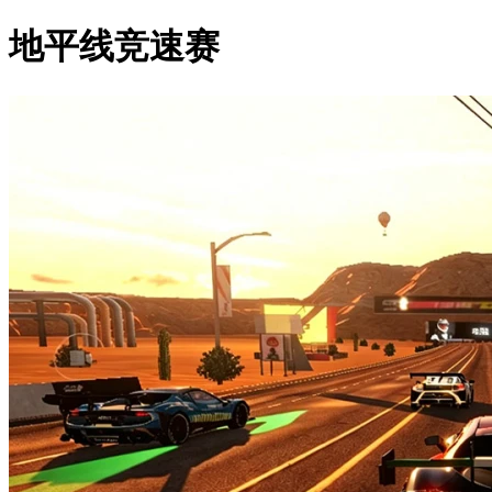
地平线竞速赛