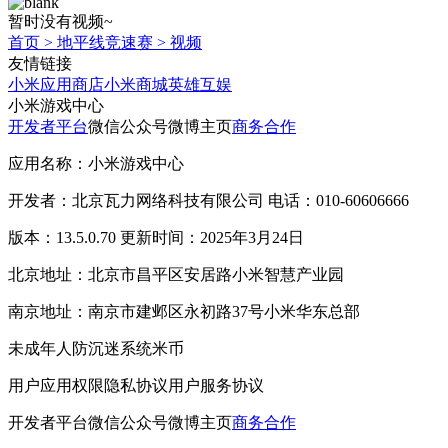
暂时没有视频~
首页
>
地平线竞速赛
>
视频
友情链接
小米应用商店
小米商城
英雄互娱
小米游戏中心
开发者平台
微信公众号
微博主页
商务合作
应用名称：小米游戏中心
开发者：北京瓦力网络科技有限公司 电话：010-60606666
版本：13.5.0.70 更新时间：2025年3月24日
北京地址：北京市昌平区安居路小米智慧产业园
南京地址：南京市建邺区永初路37号小米华东总部
未成年人防沉迷系统
米币
用户应用权限
隐私协议
用户服务协议
开发者平台
微信公众号
微博主页
商务合作