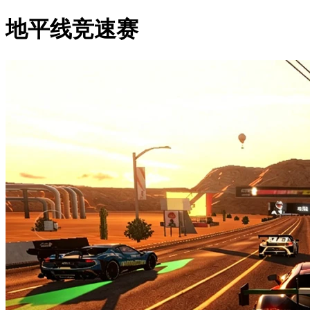
地平线竞速赛