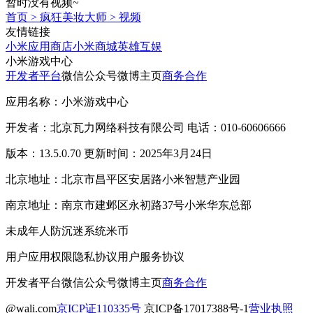
暂时没有视频~
首页
>
疯狂美妆大师
>
视频
友情链接
小米应用商店
小米商城
英雄互娱
小米游戏中心
开发者平台
微信公众号
微博主页
商务合作
应用名称：小米游戏中心
开发者：北京瓦力网络科技有限公司 电话：010-60606666
版本：13.5.0.70 更新时间：2025年3月24日
北京地址：北京市昌平区安居路小米智慧产业园
南京地址：南京市建邺区永初路37号小米华东总部
未成年人防沉迷系统
米币
用户应用权限
隐私协议
用户服务协议
开发者平台
微信公众号
微博主页
商务合作
@wali.com
京ICP证110335号
京ICP备17017388号-1
营业执照