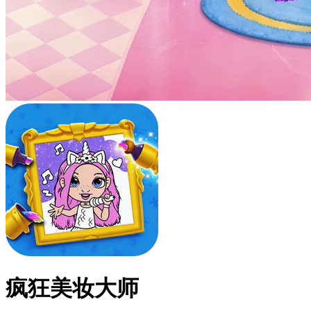
疯狂美妆大师