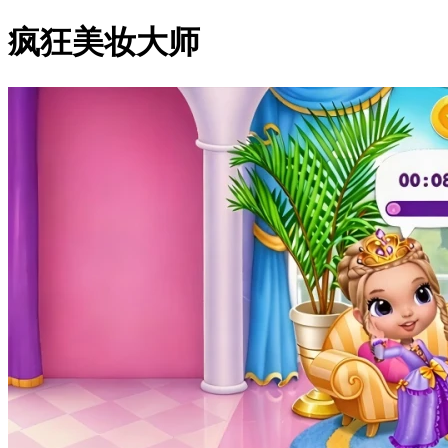
疯狂美妆大师