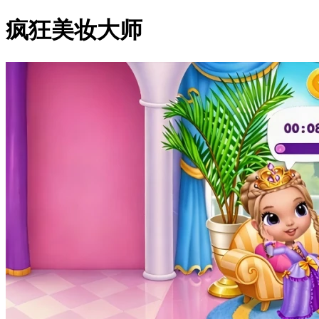
疯狂美妆大师