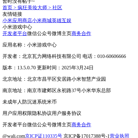
暂时没有帖子~
首页
>
疯狂美妆大师
>
社区
友情链接
小米应用商店
小米商城
英雄互娱
小米游戏中心
开发者平台
微信公众号
微博主页
商务合作
应用名称：小米游戏中心
开发者：北京瓦力网络科技有限公司 电话：010-60606666
版本：13.5.0.70 更新时间：2025年3月24日
北京地址：北京市昌平区安居路小米智慧产业园
南京地址：南京市建邺区永初路37号小米华东总部
未成年人防沉迷系统
米币
用户应用权限
隐私协议
用户服务协议
开发者平台
微信公众号
微博主页
商务合作
@wali.com
京ICP证110335号
京ICP备17017388号-1
营业执照