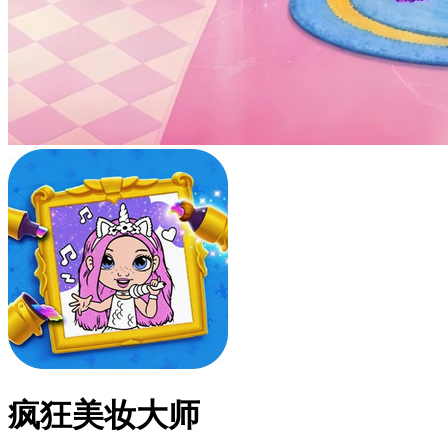
疯狂美妆大师