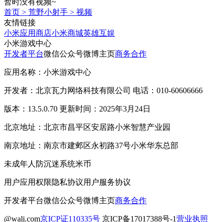
暂时没有视频~
首页
>
荒野小射手
>
视频
友情链接
小米应用商店
小米商城
英雄互娱
小米游戏中心
开发者平台
微信公众号
微博主页
商务合作
应用名称：小米游戏中心
开发者：北京瓦力网络科技有限公司 电话：010-60606666
版本：13.5.0.70 更新时间：2025年3月24日
北京地址：北京市昌平区安居路小米智慧产业园
南京地址：南京市建邺区永初路37号小米华东总部
未成年人防沉迷系统
米币
用户应用权限
隐私协议
用户服务协议
开发者平台
微信公众号
微博主页
商务合作
@wali.com
京ICP证110335号
京ICP备17017388号-1
营业执照