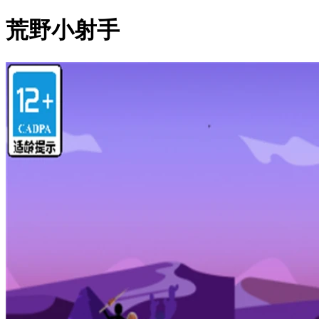
荒野小射手