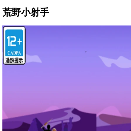
荒野小射手