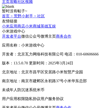
主页
攻略
社区
视频
暂时没有帖子~
首页
>
荒野小射手
>
社区
友情链接
小米应用商店
小米商城
英雄互娱
小米游戏中心
开发者平台
微信公众号
微博主页
商务合作
应用名称：小米游戏中心
开发者：北京瓦力网络科技有限公司 电话：010-60606666
版本：13.5.0.70 更新时间：2025年3月24日
北京地址：北京市昌平区安居路小米智慧产业园
南京地址：南京市建邺区永初路37号小米华东总部
未成年人防沉迷系统
米币
用户应用权限
隐私协议
用户服务协议
开发者平台
微信公众号
微博主页
商务合作