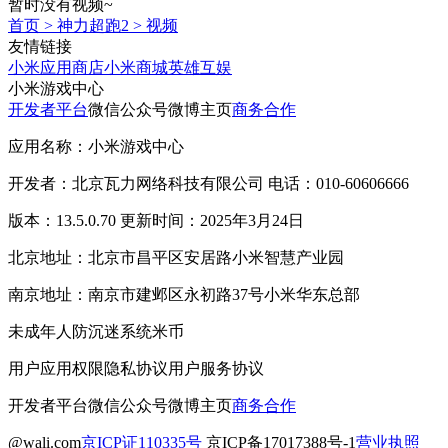
暂时没有视频~
首页
>
神力超跑2
>
视频
友情链接
小米应用商店
小米商城
英雄互娱
小米游戏中心
开发者平台
微信公众号
微博主页
商务合作
应用名称：小米游戏中心
开发者：北京瓦力网络科技有限公司 电话：010-60606666
版本：13.5.0.70 更新时间：2025年3月24日
北京地址：北京市昌平区安居路小米智慧产业园
南京地址：南京市建邺区永初路37号小米华东总部
未成年人防沉迷系统
米币
用户应用权限
隐私协议
用户服务协议
开发者平台
微信公众号
微博主页
商务合作
@wali.com
京ICP证110335号
京ICP备17017388号-1
营业执照