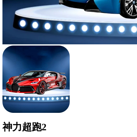
神力超跑2