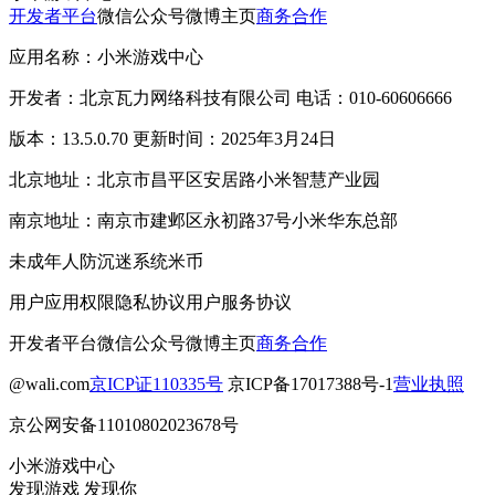
开发者平台
微信公众号
微博主页
商务合作
应用名称：小米游戏中心
开发者：北京瓦力网络科技有限公司 电话：010-60606666
版本：13.5.0.70 更新时间：2025年3月24日
北京地址：北京市昌平区安居路小米智慧产业园
南京地址：南京市建邺区永初路37号小米华东总部
未成年人防沉迷系统
米币
用户应用权限
隐私协议
用户服务协议
开发者平台
微信公众号
微博主页
商务合作
@wali.com
京ICP证110335号
京ICP备17017388号-1
营业执照
京公网安备11010802023678号
小米游戏中心
发现游戏 发现你