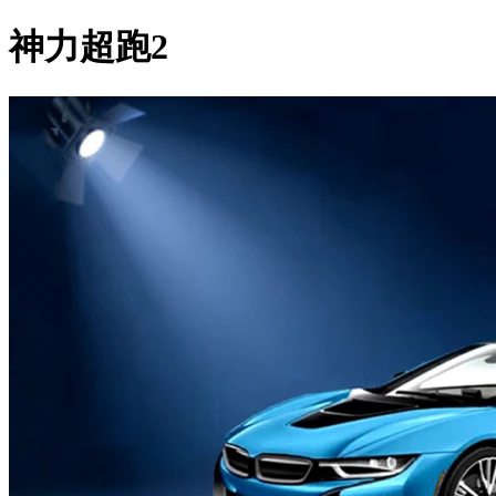
神力超跑2