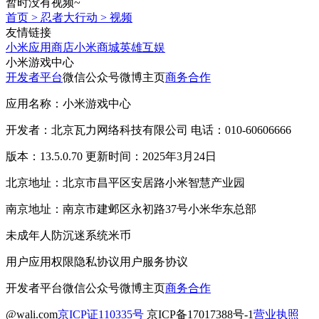
暂时没有视频~
首页
>
忍者大行动
>
视频
友情链接
小米应用商店
小米商城
英雄互娱
小米游戏中心
开发者平台
微信公众号
微博主页
商务合作
应用名称：小米游戏中心
开发者：北京瓦力网络科技有限公司 电话：010-60606666
版本：13.5.0.70 更新时间：2025年3月24日
北京地址：北京市昌平区安居路小米智慧产业园
南京地址：南京市建邺区永初路37号小米华东总部
未成年人防沉迷系统
米币
用户应用权限
隐私协议
用户服务协议
开发者平台
微信公众号
微博主页
商务合作
@wali.com
京ICP证110335号
京ICP备17017388号-1
营业执照