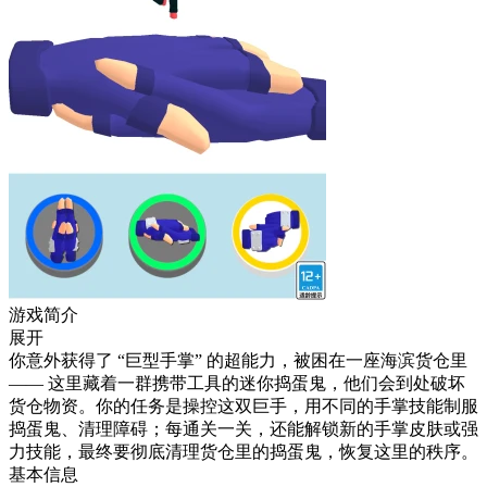
游戏简介
展开
你意外获得了 “巨型手掌” 的超能力，被困在一座海滨货仓里
—— 这里藏着一群携带工具的迷你捣蛋鬼，他们会到处破坏
货仓物资。你的任务是操控这双巨手，用不同的手掌技能制服
捣蛋鬼、清理障碍；每通关一关，还能解锁新的手掌皮肤或强
力技能，最终要彻底清理货仓里的捣蛋鬼，恢复这里的秩序。
基本信息