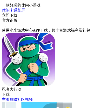
一款好玩的休闲小游戏
休闲
卡通
竖屏
立即下载
官方正版
使用小米游戏中心APP
下载
，领丰富游戏
福利
及
礼包
忍者大行动
下载
主页
攻略
社区
视频