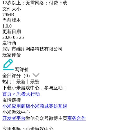
12岁以上；无需网络；付费下载
文件大小
79MB
当前版本
1.0.0
更新日期
2026-05-25
发行商
深圳市维库网络科技有限公司
玩家评价
写评价
全部评分（
0
）
热门
丨
最新
丨
最赞
下载小米游戏中心，参与互动！
首页
>
忍者大行动
友情链接
小米应用商店
小米商城
英雄互娱
小米游戏中心
开发者平台
微信公众号
微博主页
商务合作
应用名称：小米游戏中心