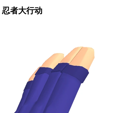
忍者大行动