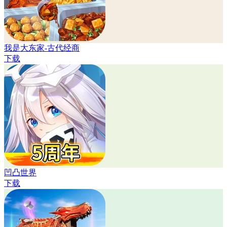
我是大东家-古代经商
下载
凹凸世界
下载