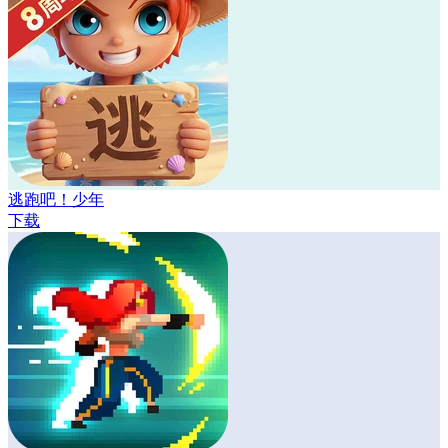
逃跑吧！少年
下载