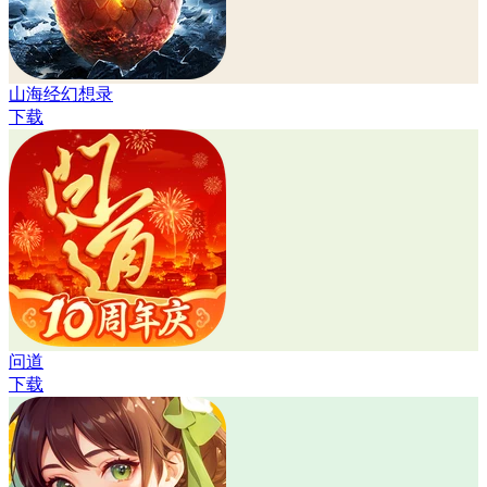
山海经幻想录
下载
问道
下载