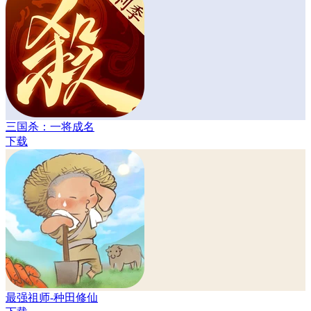
三国杀：一将成名
下载
最强祖师-种田修仙