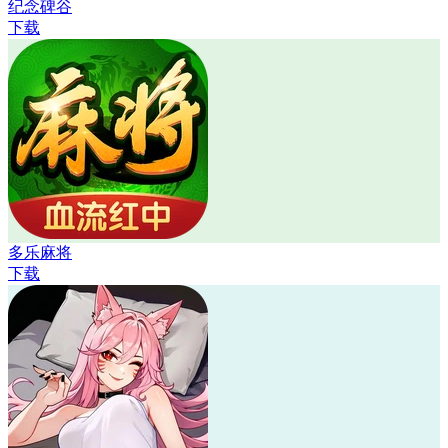
纪念碑谷
下载
多乐麻将
下载