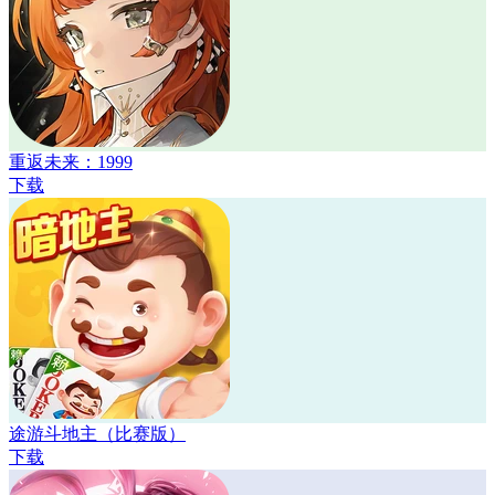
重返未来：1999
下载
途游斗地主（比赛版）
下载