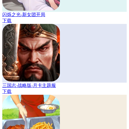
闪烁之光-新女团开局
下载
三国志·战略版-月卡主题服
下载