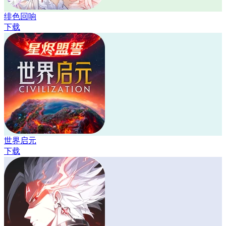
绯色回响
下载
世界启元
下载