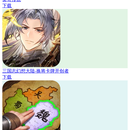
下载
三国志幻想大陆-换将卡牌开创者
下载