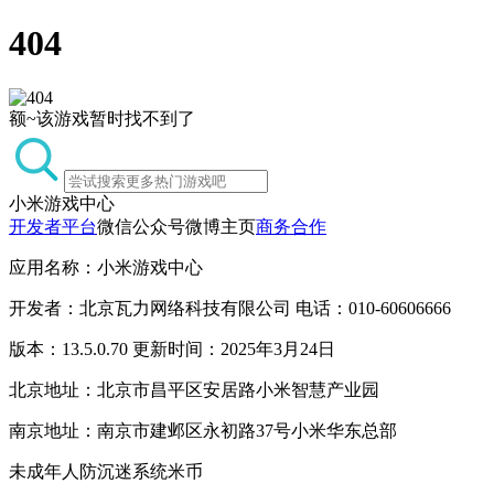
404
额~该游戏暂时找不到了
小米游戏中心
开发者平台
微信公众号
微博主页
商务合作
应用名称：小米游戏中心
开发者：北京瓦力网络科技有限公司 电话：010-60606666
版本：13.5.0.70 更新时间：2025年3月24日
北京地址：北京市昌平区安居路小米智慧产业园
南京地址：南京市建邺区永初路37号小米华东总部
未成年人防沉迷系统
米币