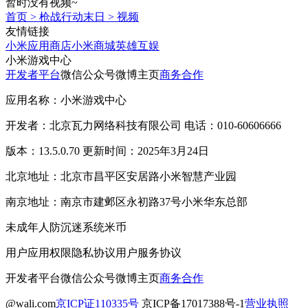
暂时没有视频~
首页
>
枪战行动末日
>
视频
友情链接
小米应用商店
小米商城
英雄互娱
小米游戏中心
开发者平台
微信公众号
微博主页
商务合作
应用名称：小米游戏中心
开发者：北京瓦力网络科技有限公司 电话：010-60606666
版本：13.5.0.70 更新时间：2025年3月24日
北京地址：北京市昌平区安居路小米智慧产业园
南京地址：南京市建邺区永初路37号小米华东总部
未成年人防沉迷系统
米币
用户应用权限
隐私协议
用户服务协议
开发者平台
微信公众号
微博主页
商务合作
@wali.com
京ICP证110335号
京ICP备17017388号-1
营业执照