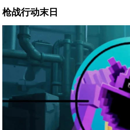
枪战行动末日