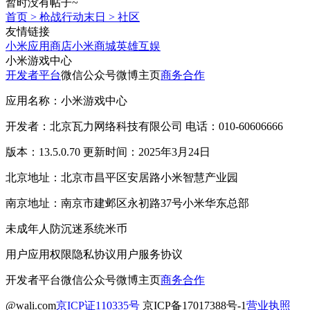
暂时没有帖子~
首页
>
枪战行动末日
>
社区
友情链接
小米应用商店
小米商城
英雄互娱
小米游戏中心
开发者平台
微信公众号
微博主页
商务合作
应用名称：小米游戏中心
开发者：北京瓦力网络科技有限公司 电话：010-60606666
版本：13.5.0.70 更新时间：2025年3月24日
北京地址：北京市昌平区安居路小米智慧产业园
南京地址：南京市建邺区永初路37号小米华东总部
未成年人防沉迷系统
米币
用户应用权限
隐私协议
用户服务协议
开发者平台
微信公众号
微博主页
商务合作
@wali.com
京ICP证110335号
京ICP备17017388号-1
营业执照