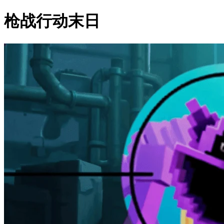
枪战行动末日