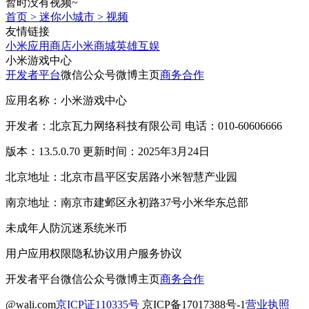
暂时没有视频~
首页
>
迷你小城市
>
视频
友情链接
小米应用商店
小米商城
英雄互娱
小米游戏中心
开发者平台
微信公众号
微博主页
商务合作
应用名称：小米游戏中心
开发者：北京瓦力网络科技有限公司 电话：010-60606666
版本：13.5.0.70 更新时间：2025年3月24日
北京地址：北京市昌平区安居路小米智慧产业园
南京地址：南京市建邺区永初路37号小米华东总部
未成年人防沉迷系统
米币
用户应用权限
隐私协议
用户服务协议
开发者平台
微信公众号
微博主页
商务合作
@wali.com
京ICP证110335号
京ICP备17017388号-1
营业执照