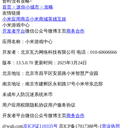
暂时没有攻略~
首页
>
迷你小城市
>
攻略
友情链接
小米应用商店
小米商城
英雄互娱
小米游戏中心
开发者平台
微信公众号
微博主页
商务合作
应用名称：小米游戏中心
开发者：北京瓦力网络科技有限公司 电话：010-60606666
版本：13.5.0.70 更新时间：2025年3月24日
北京地址：北京市昌平区安居路小米智慧产业园
南京地址：南京市建邺区永初路37号小米华东总部
未成年人防沉迷系统
米币
用户应用权限
隐私协议
用户服务协议
开发者平台
微信公众号
微博主页
商务合作
@wali.com
京ICP证110335号
京ICP备17017388号-1
营业执照