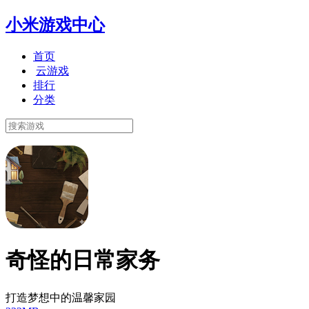
小米游戏中心
首页
云游戏
排行
分类
奇怪的日常家务
打造梦想中的温馨家园