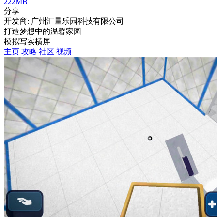
222MB
分享
开发商: 广州汇量乐园科技有限公司
打造梦想中的温馨家园
模拟
写实
横屏
主页
攻略
社区
视频