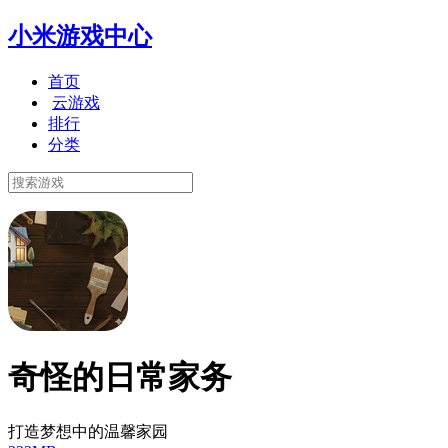
小米游戏中心
首页
云游戏
排行
分类
奇怪的日常家务
打造梦想中的温馨家园