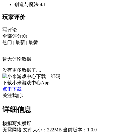
创造与魔法
4.1
玩家评价
写评论
全部评分(0)
热门
|
最新
|
最赞
暂无评论数据
没有更多数据了....
下载小米游戏中心App
点击下载
关注我们:
详细信息
模拟
写实
横屏
无需网络
文件大小：222MB
当前版本：1.0.0