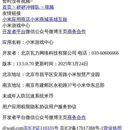
暂时没有视频~
首页
>
砰砰冲锋队
>
视频
友情链接
小米应用商店
小米商城
英雄互娱
小米游戏中心
开发者平台
微信公众号
微博主页
商务合作
应用名称：小米游戏中心
开发者：北京瓦力网络科技有限公司 电话：010-60606666
版本：13.5.0.70 更新时间：2025年3月24日
北京地址：北京市昌平区安居路小米智慧产业园
南京地址：南京市建邺区永初路37号小米华东总部
未成年人防沉迷系统
米币
用户应用权限
隐私协议
用户服务协议
开发者平台
微信公众号
微博主页
商务合作
@wali.com
京ICP证110335号
京ICP备17017388号-1
营业执照