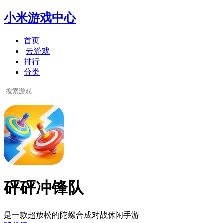
小米游戏中心
首页
云游戏
排行
分类
砰砰冲锋队
是一款超放松的陀螺合成对战休闲手游