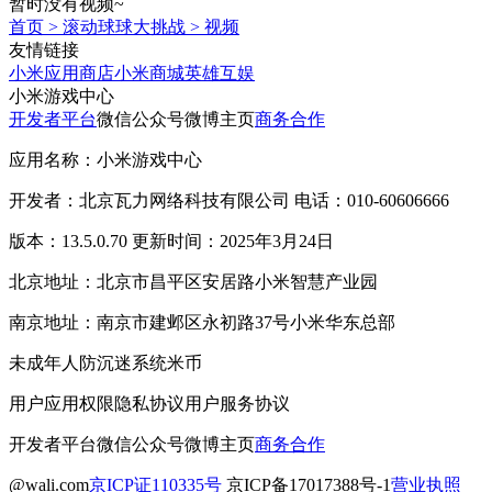
暂时没有视频~
首页
>
滚动球球大挑战
>
视频
友情链接
小米应用商店
小米商城
英雄互娱
小米游戏中心
开发者平台
微信公众号
微博主页
商务合作
应用名称：小米游戏中心
开发者：北京瓦力网络科技有限公司 电话：010-60606666
版本：13.5.0.70 更新时间：2025年3月24日
北京地址：北京市昌平区安居路小米智慧产业园
南京地址：南京市建邺区永初路37号小米华东总部
未成年人防沉迷系统
米币
用户应用权限
隐私协议
用户服务协议
开发者平台
微信公众号
微博主页
商务合作
@wali.com
京ICP证110335号
京ICP备17017388号-1
营业执照