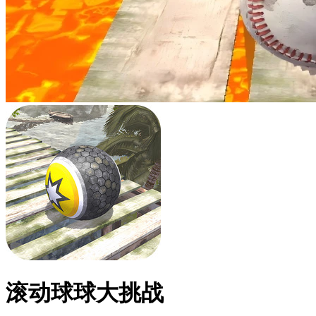
滚动球球大挑战