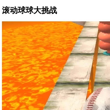
滚动球球大挑战