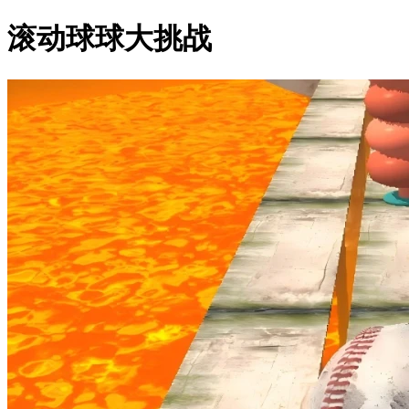
滚动球球大挑战