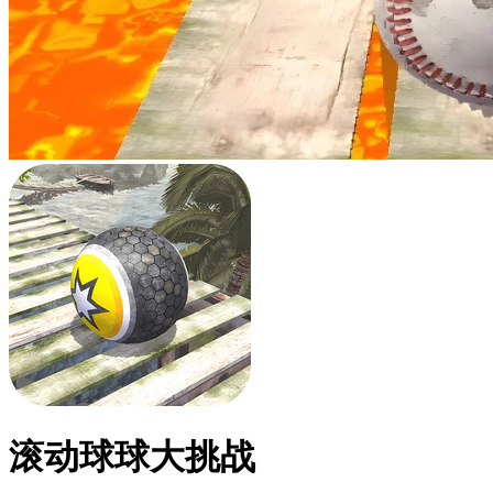
滚动球球大挑战