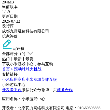
204MB
当前版本
1.1.9
更新日期
2026-07-22
发行商
成都九霄融创科技有限公司
玩家评价
写评价
全部评分（
0
）
热门
丨
最新
丨
最赞
下载小米游戏中心，参与互动！
首页
>
滚动球球大挑战
友情链接
小米应用商店
小米商城
英雄互娱
小米游戏中心
开发者平台
微信公众号
微博主页
商务合作
应用名称：小米游戏中心
开发者：北京瓦力网络科技有限公司 电话：010-60606666