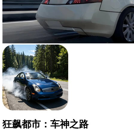
狂飙都市：车神之路