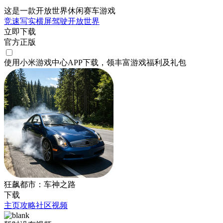
这是一款开放世界休闲赛车游戏
竞速
写实
横屏
驾驶
开放世界
立即下载
官方正版
使用小米游戏中心APP
下载
，领丰富游戏
福利
及
礼包
狂飙都市：车神之路
下载
主页
攻略
社区
视频