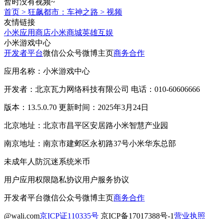
暂时没有视频~
首页
>
狂飙都市：车神之路
>
视频
友情链接
小米应用商店
小米商城
英雄互娱
小米游戏中心
开发者平台
微信公众号
微博主页
商务合作
应用名称：小米游戏中心
开发者：北京瓦力网络科技有限公司 电话：010-60606666
版本：13.5.0.70 更新时间：2025年3月24日
北京地址：北京市昌平区安居路小米智慧产业园
南京地址：南京市建邺区永初路37号小米华东总部
未成年人防沉迷系统
米币
用户应用权限
隐私协议
用户服务协议
开发者平台
微信公众号
微博主页
商务合作
@wali.com
京ICP证110335号
京ICP备17017388号-1
营业执照