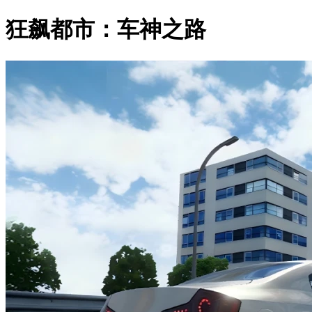
狂飙都市：车神之路