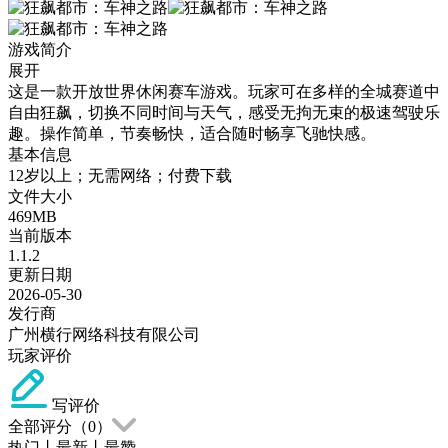
游戏简介
展开
这是一款开放世界休闲赛车游戏。玩家可在多样的全城赛道中
自由狂飙，切换不同时间与天气，感受无拘无束的极速驾驶乐
趣。操作简单，节奏畅快，适合随时畅享飞驰快感。
基本信息
12岁以上；无需网络；付费下载
文件大小
469MB
当前版本
1.1.2
更新日期
2026-05-30
发行商
广州横行网络科技有限公司
玩家评价
写评价
全部评分（
0
）
热门
丨
最新
丨
最赞