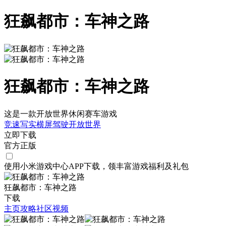
狂飙都市：车神之路
狂飙都市：车神之路
这是一款开放世界休闲赛车游戏
竞速
写实
横屏
驾驶
开放世界
立即下载
官方正版
使用小米游戏中心APP
下载
，领丰富游戏
福利
及
礼包
狂飙都市：车神之路
下载
主页
攻略
社区
视频