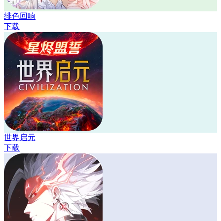
绯色回响
下载
世界启元
下载