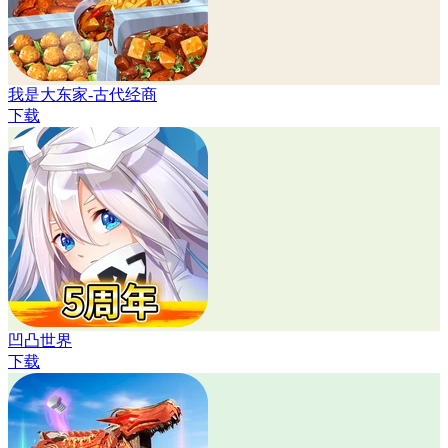
我是大东家-古代经商
下载
凹凸世界
下载