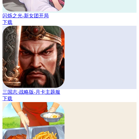
闪烁之光-新女团开局
下载
三国志·战略版-月卡主题服
下载