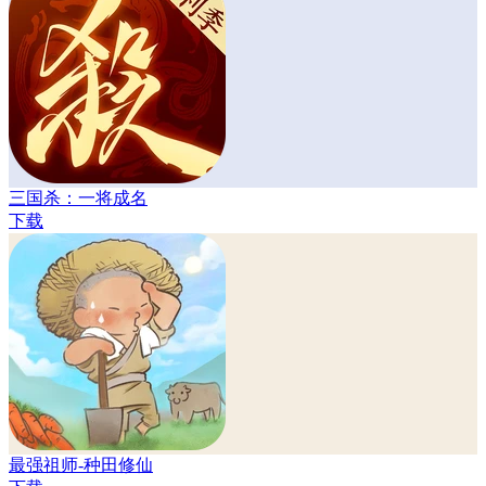
三国杀：一将成名
下载
最强祖师-种田修仙