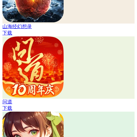
山海经幻想录
下载
问道
下载