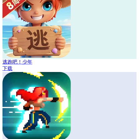
逃跑吧！少年
下载