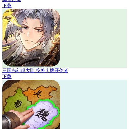
下载
三国志幻想大陆-换将卡牌开创者
下载