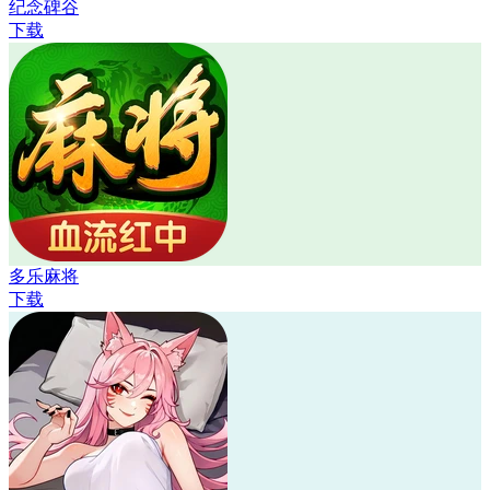
纪念碑谷
下载
多乐麻将
下载