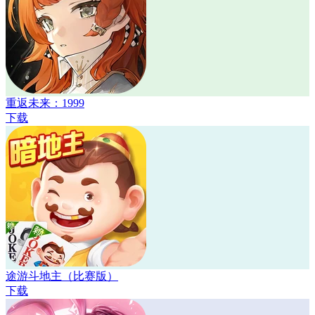
重返未来：1999
下载
途游斗地主（比赛版）
下载