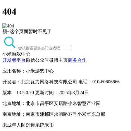
404
额~这个页面暂时不见了
小米游戏中心
开发者平台
微信公众号
微博主页
商务合作
应用名称：小米游戏中心
开发者：北京瓦力网络科技有限公司 电话：010-60606666
版本：13.5.0.70 更新时间：2025年3月24日
北京地址：北京市昌平区安居路小米智慧产业园
南京地址：南京市建邺区永初路37号小米华东总部
未成年人防沉迷系统
米币