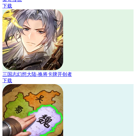
下载
三国志幻想大陆-换将卡牌开创者
下载