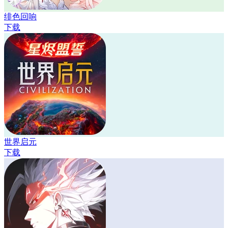
绯色回响
下载
世界启元
下载