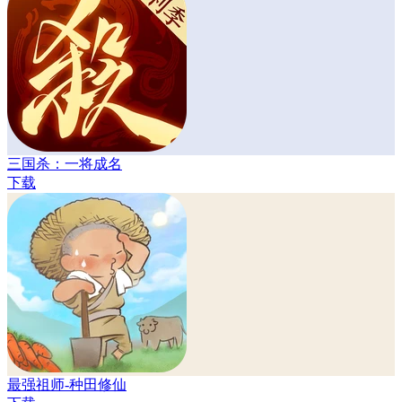
三国杀：一将成名
下载
最强祖师-种田修仙