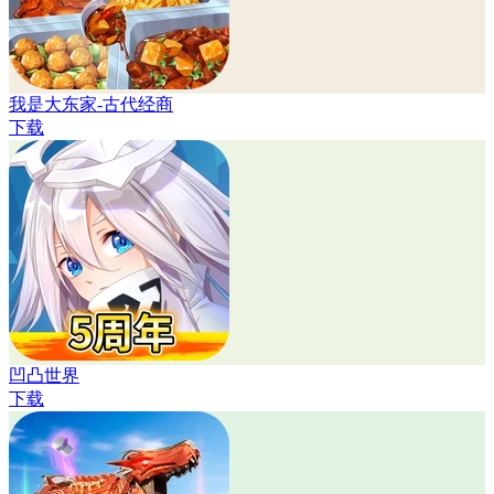
我是大东家-古代经商
下载
凹凸世界
下载