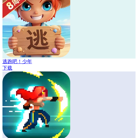
逃跑吧！少年
下载