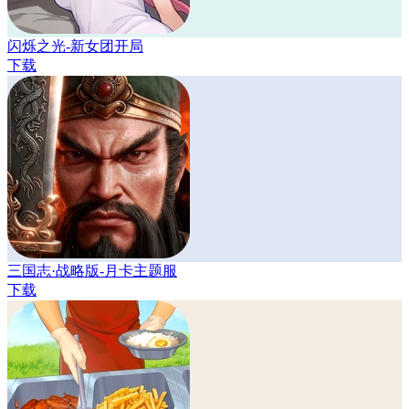
闪烁之光-新女团开局
下载
三国志·战略版-月卡主题服
下载