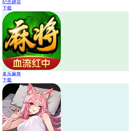
纪念碑谷
下载
多乐麻将
下载