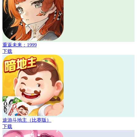
重返未来：1999
下载
途游斗地主（比赛版）
下载