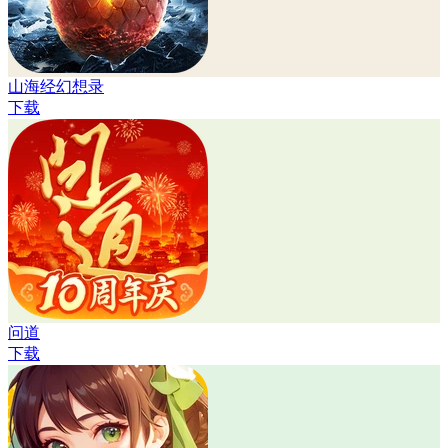
山海经幻想录
下载
问道
下载