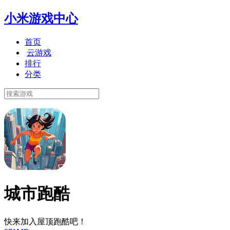
小米游戏中心
首页
云游戏
排行
分类
城市跑酷
快来加入屋顶跑酷吧！