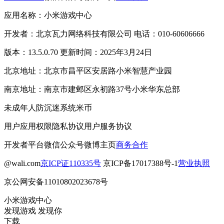
应用名称：小米游戏中心
开发者：北京瓦力网络科技有限公司 电话：010-60606666
版本：13.5.0.70 更新时间：2025年3月24日
北京地址：北京市昌平区安居路小米智慧产业园
南京地址：南京市建邺区永初路37号小米华东总部
未成年人防沉迷系统
米币
用户应用权限
隐私协议
用户服务协议
开发者平台
微信公众号
微博主页
商务合作
@wali.com
京ICP证110335号
京ICP备17017388号-1
营业执照
京公网安备11010802023678号
小米游戏中心
发现游戏 发现你
下载