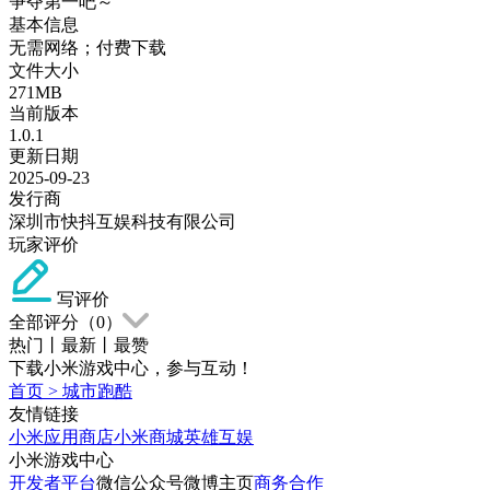
争夺第一吧～
基本信息
无需网络；付费下载
文件大小
271MB
当前版本
1.0.1
更新日期
2025-09-23
发行商
深圳市快抖互娱科技有限公司
玩家评价
写评价
全部评分（
0
）
热门
丨
最新
丨
最赞
下载小米游戏中心，参与互动！
首页
>
城市跑酷
友情链接
小米应用商店
小米商城
英雄互娱
小米游戏中心
开发者平台
微信公众号
微博主页
商务合作