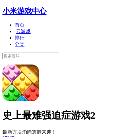
小米游戏中心
首页
云游戏
排行
分类
史上最难强迫症游戏2
最新方块消除震撼来袭！