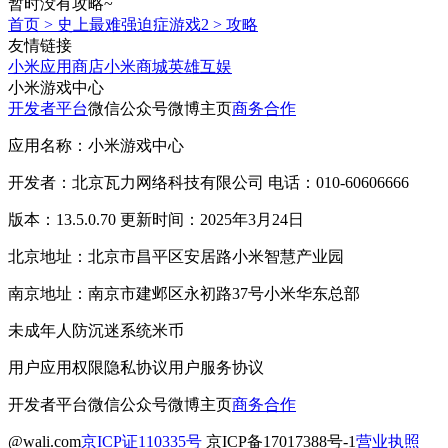
暂时没有攻略~
首页
>
史上最难强迫症游戏2
>
攻略
友情链接
小米应用商店
小米商城
英雄互娱
小米游戏中心
开发者平台
微信公众号
微博主页
商务合作
应用名称：小米游戏中心
开发者：北京瓦力网络科技有限公司 电话：010-60606666
版本：13.5.0.70 更新时间：2025年3月24日
北京地址：北京市昌平区安居路小米智慧产业园
南京地址：南京市建邺区永初路37号小米华东总部
未成年人防沉迷系统
米币
用户应用权限
隐私协议
用户服务协议
开发者平台
微信公众号
微博主页
商务合作
@wali.com
京ICP证110335号
京ICP备17017388号-1
营业执照