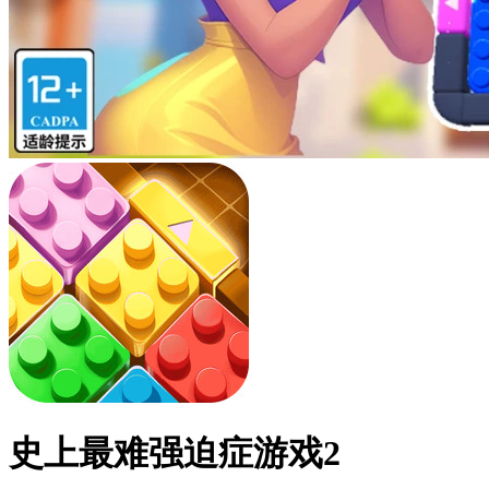
史上最难强迫症游戏2