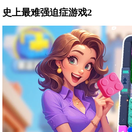
史上最难强迫症游戏2